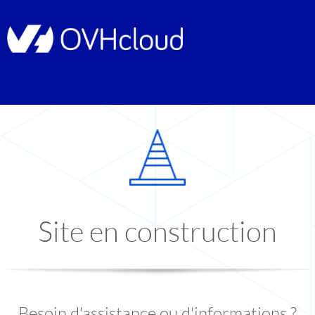
Site en construction
Besoin d'assistance ou d'informations ?